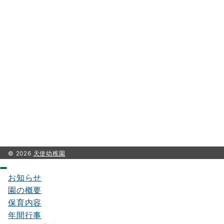
© 2026
天使幼稚園
お知らせ
園の概要
保育内容
年間行事