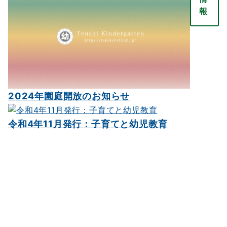
報
2024年園庭開放のお知らせ
令和4年11月発行：子育てと幼児教育