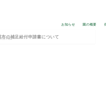
お知らせ
園の概要
屋市の補足給付申請書について
11月14日