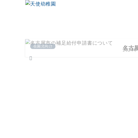
在園児向け
名古
2024年