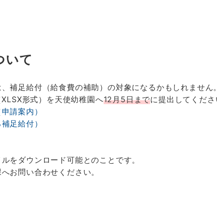
ついて
は、補足給付（給食費の補助）の対象になるかもしれません
XLSX形式）を天使幼稚園へ
12月5日まで
に提出してくださ
（申請案内）
る補足給付）
イルをダウンロード可能とのことです。
課へお問い合わせください。