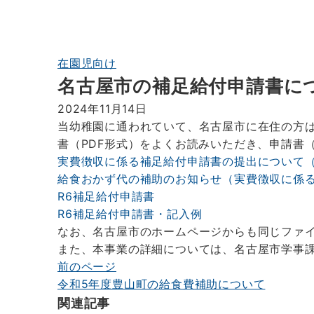
在園児向け
名古屋市の補足給付申請書に
2024年11月14日
当幼稚園に通われていて、名古屋市に在住の方
書（PDF形式）をよくお読みいただき、申請書（
実費徴収に係る補足給付申請書の提出について
給食おかず代の補助のお知らせ（実費徴収に係
R6補足給付申請書
R6補足給付申請書・記入例
なお、名古屋市のホームページからも同じファ
また、本事業の詳細については、名古屋市学事
前のページ
投
令和5年度豊山町の給食費補助について
稿
関連記事