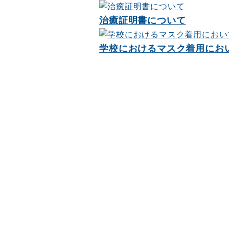
治癒証明書について
学校におけるマスク着用にお