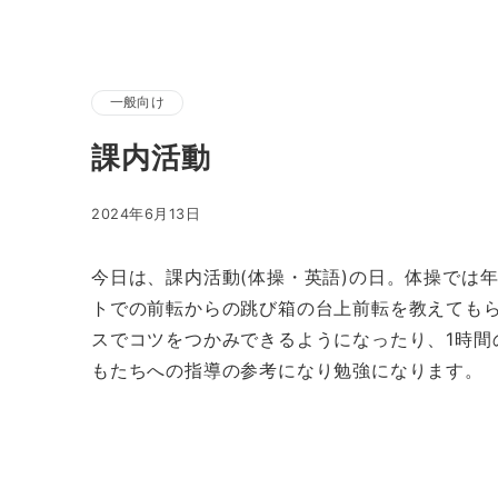
一般向け
課内活動
2024年6月13日
今日は、課内活動(体操・英語)の日。体操では
トでの前転からの跳び箱の台上前転を教えても
スでコツをつかみできるようになったり、1時間
もたちへの指導の参考になり勉強になります。