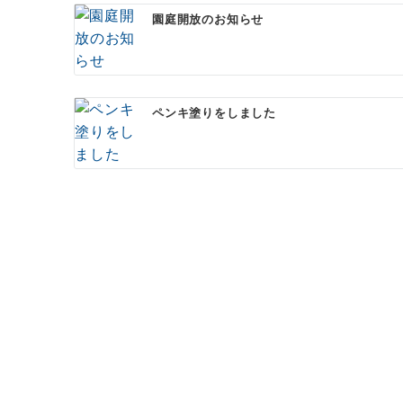
ー
園庭開放のお知らせ
シ
ョ
ン
ペンキ塗りをしました