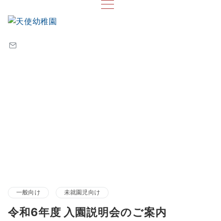
一般向け
未就園児向け
令和6年度 入園説明会のご案内