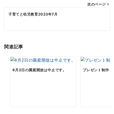
次のページ
ビ
ゲ
子育てと幼児教育2023年7月
ー
シ
ョ
関連記事
ン
6月2日の園庭開放は中止です。
プレゼント制作